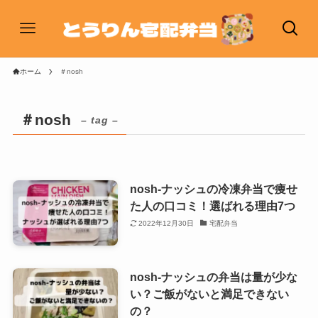
ホーム
＃nosh
＃nosh
– tag –
nosh-ナッシュの冷凍弁当で痩せ
た人の口コミ！選ばれる理由7つ
2022年12月30日
宅配弁当
nosh-ナッシュの弁当は量が少な
い？ご飯がないと満足できない
の？