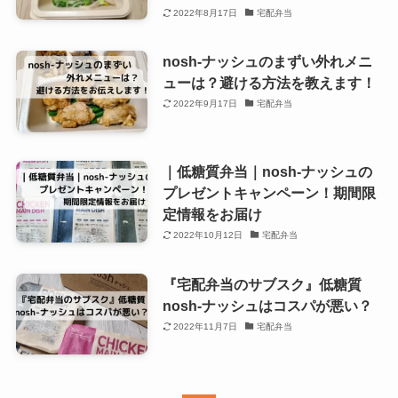
2022年8月17日
宅配弁当
nosh-ナッシュのまずい外れメニ
ューは？避ける方法を教えます！
2022年9月17日
宅配弁当
｜低糖質弁当｜nosh-ナッシュの
プレゼントキャンペーン！期間限
定情報をお届け
2022年10月12日
宅配弁当
『宅配弁当のサブスク』低糖質
nosh-ナッシュはコスパが悪い？
2022年11月7日
宅配弁当