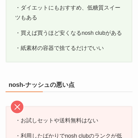
・ダイエットにもおすすめ、低糖質スイー
ツもある
・買えば買うほど安くなるnosh clubがある
・紙素材の容器で捨てるだけでいい
nosh-ナッシュの悪い点
・お試しセットや送料無料はない
・利用したばかりでnosh clubのランクが低