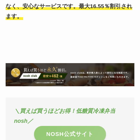
なく、安心なサービスです。最大16.55％割引され
ます。
＼買えば買うほどお得！低糖質冷凍弁当
nosh／
NOSH公式サイト