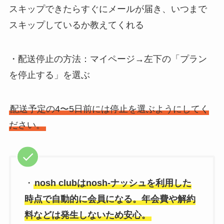
スキップできたらすぐにメールが届き、いつまで
スキップしているか教えてくれる
・配送停止の方法：マイページ→左下の「プラン
を停止する」を選ぶ
配送予定の4〜5日前には停止を選ぶようにしてく
ださい。
・
nosh clubはnosh-ナッシュを利用した
時点で自動的に会員になる。年会費や解約
料などは発生しないため安心。