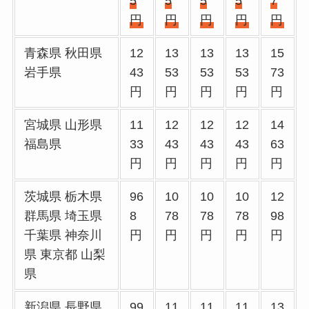
5
5
5
5
7
円
円
円
円
円
青森県 秋田県
12
13
13
13
15
岩手県
43
53
53
53
73
円
円
円
円
円
宮城県 山形県
11
12
12
12
14
福島県
33
43
43
43
63
円
円
円
円
円
茨城県 栃木県
96
10
10
10
12
群馬県 埼玉県
8
78
78
78
98
千葉県 神奈川
円
円
円
円
円
県 東京都 山梨
県
新潟県 長野県
99
11
11
11
13