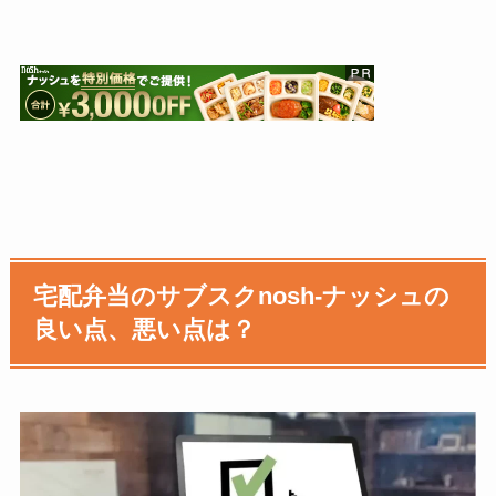
宅配弁当のサブスクnosh-ナッシュの
良い点、悪い点は？