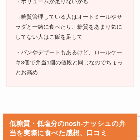
・ボリュームが足りないかも
→糖質管理している人はオートミールやサ
ラダと一緒に食べたり、糖質をあまり気に
してない人はご飯を足して
・パンやデザートもあるけど、ロールケー
キ3個で弁当1個の値段と同じなのでちょっ
とお高め
低糖質・低塩分のnosh-ナッシュの弁
当を実際に食べた感想、口コミ