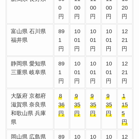
0
00
00
00
20
円
円
円
円
円
富山県 石川県
89
10
10
10
12
福井県
1
01
01
01
21
円
円
円
円
円
静岡県 愛知県
89
10
10
10
12
三重県 岐阜県
1
01
01
01
21
円
円
円
円
円
大阪府 京都府
8
9
9
9
1
滋賀県 奈良県
36
35
35
35
15
和歌山県 兵庫
円
円
円
円
5
県
円
岡山県 広島県
89
10
10
10
12