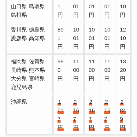
山口県 鳥取県
1
01
01
01
10
島根県
円
円
円
円
円
香川県 徳島県
89
10
10
10
12
愛媛県 高知県
1
01
01
01
10
円
円
円
円
円
福岡県 佐賀県
99
11
11
11
13
長崎県 熊本県
0
00
00
00
20
大分県 宮崎県
円
円
円
円
円
鹿児島県
沖縄県
1
2
2
2
2
61
16
16
16
84
7
7
7
7
9
円
円
円
円
円