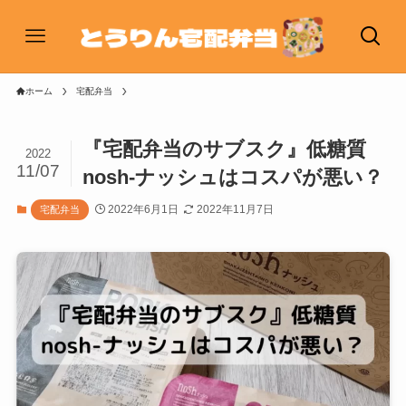
ホーム
宅配弁当
『宅配弁当のサブスク』低糖質
2022
11/07
nosh-ナッシュはコスパが悪い？
2022年6月1日
2022年11月7日
宅配弁当