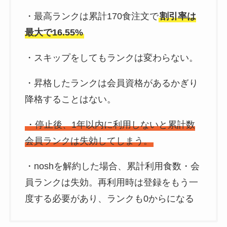
・最高ランクは累計170食注文で
割引率は
最大で16.55%
・スキップをしてもランクは変わらない。
・昇格したランクは会員資格があるかぎり
降格することはない。
・停止後、1年以内に利用しないと累計数
会員ランクは失効してしまう。
・noshを解約した場合、累計利用食数・会
員ランクは失効。再利用時は登録をもう一
度する必要があり、ランクも0からになる