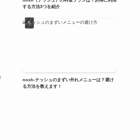
nosh（ナッシュ）の料金プランは？お得に利用
する方法3つを紹介
が
nosh-ナッシュのまずい外れメニューは？避け
る方法を教えます！