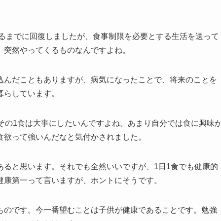
きるまでに回復しましたが、食事制限を必要とする生活を送って
、突然やってくるものなんですよね。
込んだこともありますが、病気になったことで、将来のことを
暮らしています。
その1食は大事にしたいんですよね。あまり自分では食に興味
食欲って強いんだなと気付かされました。
あると思います。それでも全然いいですが、1日1食でも健康的
健康第一って言いますが、ホントにそうです。
ものです。今一番望むことは子供が健康であることです。勉強