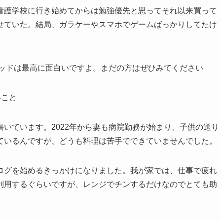
看護学校に行き始めてからは勉強優先と思ってそれ以来買って
せていた。結局、ガラケーやスマホでゲームばっかりしてたけ
デッドは最高に面白いですよ。まだの方はぜひみてください
いこと
いています。2022年から妻も病院勤務が始まり、子供の送り
ているんですが、どうも料理は苦手でできていませんでした。
ログを始めるきっかけになりました。我が家では、仕事で疲れ
利用するぐらいですが、レンジでチンするだけなのでとても助