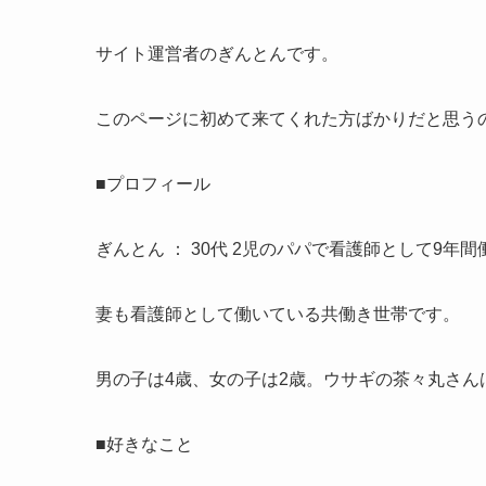
サイト運営者のぎんとんです。
このページに初めて来てくれた方ばかりだと思う
■プロフィール
ぎんとん ： 30代 2児のパパで看護師として9年
妻も看護師として働いている共働き世帯です。
男の子は4歳、女の子は2歳。ウサギの茶々丸さん
■好きなこと