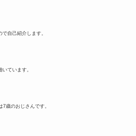
ので自己紹介します。
間働いています。
は7歳のおじさんです。