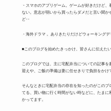
・スマホのアプリゲーム。ゲームが好きだけど、
ない。意志が弱いから買ったらダメだと言い聞か
ど‥
・海外ドラマ 。ありきたりだけどウォーキング
■このブログを始めたきっかけ、皆さんに伝えた
このブログでは、主に宅配弁当についての記事を書
迎えや、ご飯の準備は妻に任せきりで負担をかけ
そんなときに宅配弁当の存在を知ったのがこのブ
てる、買い物に行く時間がない時などに、たまに
かってます。