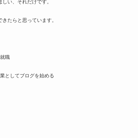
ほしい、それだけです。
できたらと思っています。
へ就職
副業としてブログを始める