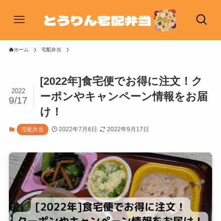
ホーム
宅配弁当
[2022年]食宅便でお得に注文！ク
2022
ーポンやキャンペーン情報をお届
9/17
け！
2022年7月6日
2022年9月17日
宅配弁当