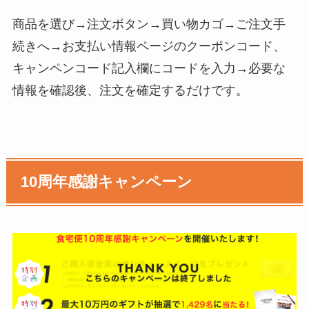
商品を選び→注文ボタン→買い物カゴ→ご注文手
続きへ→お支払い情報ページのクーポンコード、
キャンペンコード記入欄にコードを入力→必要な
情報を確認後、注文を確定するだけです。
10周年感謝キャンペーン