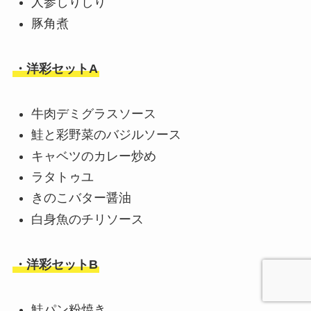
人参しりしり
豚角煮
・洋彩セットA
牛肉デミグラスソース
鮭と彩野菜のバジルソース
キャベツのカレー炒め
ラタトゥユ
きのこバター醤油
白身魚のチリソース
・洋彩セットB
鮭パン粉焼き