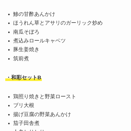
鯵の甘酢あんかけ
ほうれん草とアサリのガーリック炒め
南瓜そぼろ
煮込みロールキャベツ
豚生姜焼き
筑前煮
・和彩セットB
鶏照り焼きと野菜ロースト
ブリ大根
揚げ豆腐の野菜あんかけ
茄子田舎煮